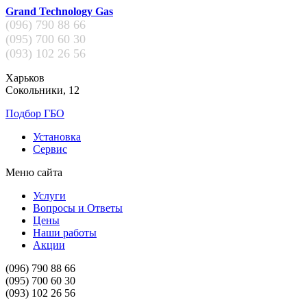
Grand Technology Gas
(096)
790 88 66
(095)
700 60 30
(093)
102 26 56
Харьков
Сокольники, 12
Подбор ГБО
Установка
Сервис
Меню сайта
Услуги
Вопросы и Ответы
Цены
Наши работы
Акции
(096)
790 88 66
(095)
700 60 30
(093)
102 26 56