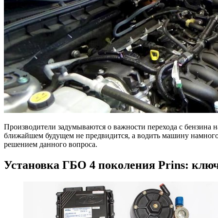
Производители задумываются о важности перехода с бензина н
ближайшем будущем не предвидится, а водить машину намного
решением данного вопроса.
Установка ГБО 4 поколения Prins: кл