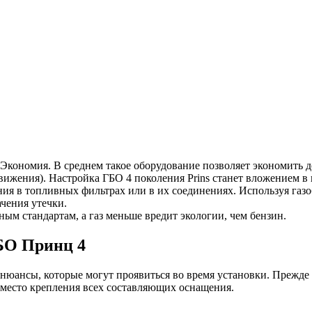
Экономия. В среднем такое оборудование позволяет экономить до
вижения). Настройка ГБО 4 поколения Prins станет вложением в 
ания в топливных фильтрах или в их соединениях. Используя газ
чения утечки.
ым стандартам, а газ меньше вредит экологии, чем бензин.
ГБО Принц 4
 нюансы, которые могут проявиться во время установки. Прежде
 место крепления всех составляющих оснащения.