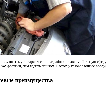
а газ, поэтому внедряют свои разработки в автомобильную сфер
 комфортней, чем ходить пешком. Поэтому газобаллонное обор
ючевые преимущества