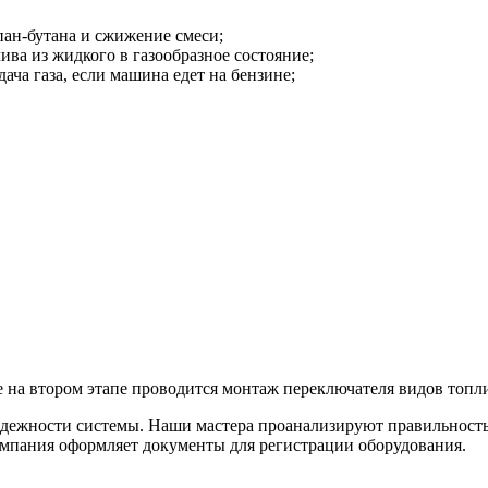
пан-бутана и сжижение смеси;
ва из жидкого в газообразное состояние;
ача газа, если машина едет на бензине;
 на втором этапе проводится монтаж переключателя видов топли
дежности системы. Наши мастера проанализируют правильность 
омпания оформляет документы для регистрации оборудования.