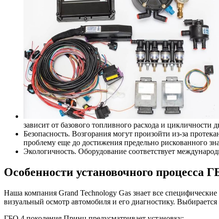
зависит от базового топливного расхода и цикличности д
Безопасность. Возгорания могут произойти из-за протек
проблему еще до достижения предельно рискованного зна
Экологичность. Оборудование соответствует международн
Особенности установочного процесса 
Наша компания Grand Technology Gas знает все специфические
визуальный осмотр автомобиля и его диагностику. Выбирается
ГБО 4 поколения Принц предусматривает установку: