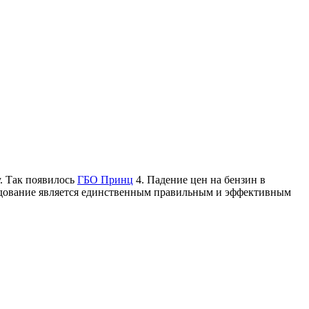
у. Так появилось
ГБО Принц
4. Падение цен на бензин в
удование является единственным правильным и эффективным