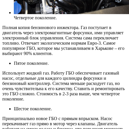
Четвертое поколение.
Полная копия бензинового инжектора. Газ поступает в
двигатель через электромагнитные форсунки, ими управляет
электронный блок управления. Система сама переключает
топливо. Отвечает экологическим нормам Евро-3. Самое
популярное ГБО, которое мы устанавливаем в Харькове – его
выбирают 90% клиентов.
Пятое поколение.
Использует жидкий газ. Работу ГБО обеспечивает газовый
насос, отдельные для каждого цилиндра форсунки и
бензиновый контроллер. Система меньше расходует газ, но
очень чувствительна к его качеству. Ставить и ремонтировать
это ГБО сложно. Стоимость в 2-3 раза выше, чем четвертое
поколение.
Шестое поколение.
Принципиально новое ГБО с прямым впрыском. Насос
перекачивает газ прямо в мотор через клапаны. Двигатель
работает на смеси из газа и бензина, что повышает мощность