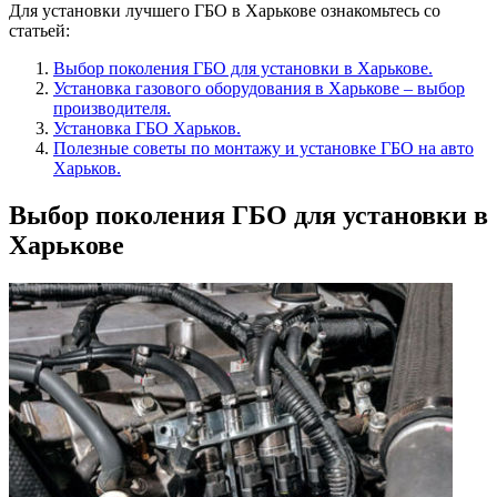
Для установки лучшего ГБО в Харькове ознакомьтесь со
статьей:
Выбор поколения ГБО для установки в Харькове.
Установка газового оборудования в Харькове – выбор
производителя.
Установка ГБО Харьков.
Полезные советы по монтажу и установке ГБО на авто
Харьков.
Выбор поколения ГБО для установки в
Харькове