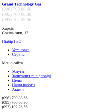
Grand Technology Gas
(096)
790 88 66
(095)
700 60 30
(093)
102 26 56
Харків
Сокільники, 12
Підбір ГБО
Установка
Сервис
Меню сайта
Услуги
Запитання та відповіді
Цены
Наши работы
Акции
(096)
790 88 66
(095)
700 60 30
(093)
102 26 56