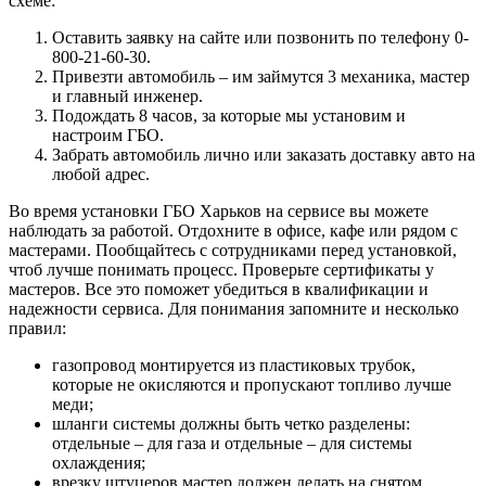
схеме:
Оставить заявку на сайте или позвонить по телефону 0-
800-21-60-30.
Привезти автомобиль – им займутся 3 механика, мастер
и главный инженер.
Подождать 8 часов, за которые мы установим и
настроим ГБО.
Забрать автомобиль лично или заказать доставку авто на
любой адрес.
Во время установки ГБО Харьков на сервисе вы можете
наблюдать за работой. Отдохните в офисе, кафе или рядом с
мастерами. Пообщайтесь с сотрудниками перед установкой,
чтоб лучше понимать процесс. Проверьте сертификаты у
мастеров. Все это поможет убедиться в квалификации и
надежности сервиса. Для понимания запомните и несколько
правил:
газопровод монтируется из пластиковых трубок,
которые не окисляются и пропускают топливо лучше
меди;
шланги системы должны быть четко разделены:
отдельные – для газа и отдельные – для системы
охлаждения;
врезку штуцеров мастер должен делать на снятом