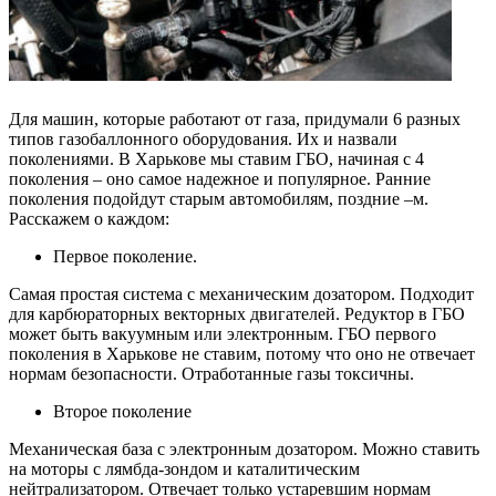
Для машин, которые работают от газа, придумали 6 разных
типов газобаллонного оборудования. Их и назвали
поколениями. В Харькове мы ставим ГБО, начиная с 4
поколения – оно самое надежное и популярное. Ранние
поколения подойдут старым автомобилям, поздние –м.
Расскажем о каждом:
Первое поколение.
Самая простая система с механическим дозатором. Подходит
для карбюраторных векторных двигателей. Редуктор в ГБО
может быть вакуумным или электронным. ГБО первого
поколения в Харькове не ставим, потому что оно не отвечает
нормам безопасности. Отработанные газы токсичны.
Второе поколение
Механическая база с электронным дозатором. Можно ставить
на моторы с лямбда-зондом и каталитическим
нейтрализатором. Отвечает только устаревшим нормам