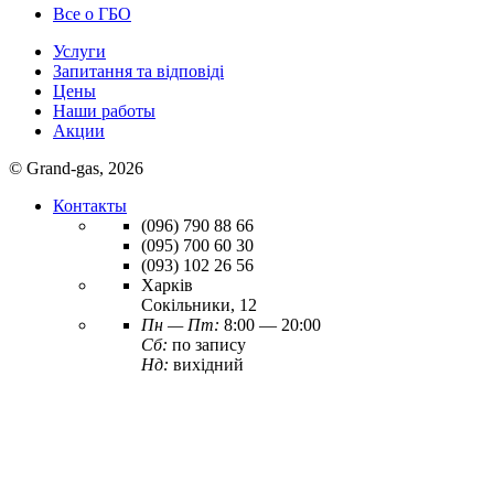
Все о ГБО
Услуги
Запитання та відповіді
Цены
Наши работы
Акции
© Grand-gas, 2026
Контакты
(096)
790 88 66
(095)
700 60 30
(093)
102 26 56
Харків
Сокільники, 12
Пн — Пт:
8:00 — 20:00
Сб:
по запису
Нд:
вихідний