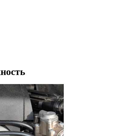
жность