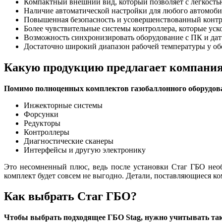
Компактный внешний вид, который позволяет с легкость
Наличие автоматической настройки для любого автомоби
Повышенная безопасность и усовершенствованный контр
Более чувствительные системы контроллера, которые уск
Возможность синхронизировать оборудование с ПК и дат
Достаточно широкий диапазон рабочей температуры у об
Какую продукцию предлагает компания
Помимо полноценных комплектов газобаллонного оборудова
Инжекторные системы
Форсунки
Редукторы
Контроллеры
Диагностические сканеры
Интерфейсы и другую электронику
Это несомненный плюс, ведь после установки Стаг ГБО необ
комплект будет совсем не выгодно. Детали, поставляющиеся к
Как выбрать Стаг ГБО?
Чтобы выбрать подходящее ГБО Stag, нужно учитывать та