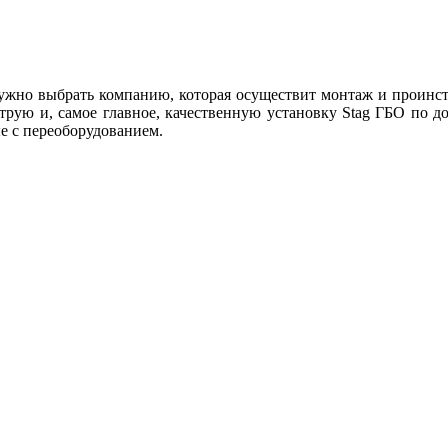
ужно выбрать компанию, которая осуществит монтаж и проинст
трую и, самое главное, качественную установку Stag ГБО по д
е с переоборудованием.