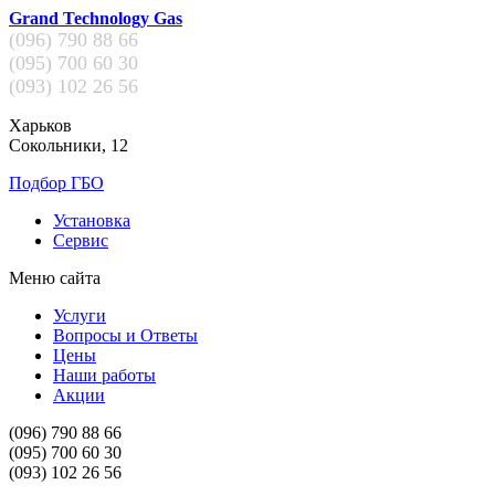
Grand Technology Gas
(096)
790 88 66
(095)
700 60 30
(093)
102 26 56
Харьков
Сокольники, 12
Подбор ГБО
Установка
Сервис
Меню сайта
Услуги
Вопросы и Ответы
Цены
Наши работы
Акции
(096)
790 88 66
(095)
700 60 30
(093)
102 26 56