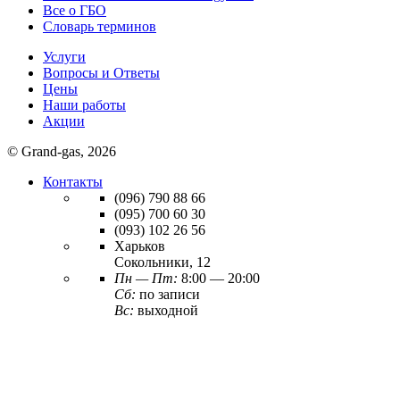
Все о ГБО
Словарь терминов
Услуги
Вопросы и Ответы
Цены
Наши работы
Акции
© Grand-gas, 2026
Контакты
(096)
790 88 66
(095)
700 60 30
(093)
102 26 56
Харьков
Сокольники, 12
Пн — Пт:
8:00 — 20:00
Сб:
по записи
Вс:
выходной