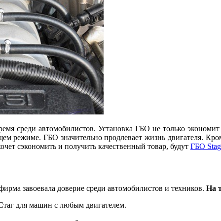
емя среди автомобилистов. Установка ГБО не только экономит с
м режиме. ГБО значительно продлевает жизнь двигателя. Кроме
хочет сэкономить и получить качественный товар, будут
ГБО Stag
 фирма завоевала доверие среди автомобилистов и техников.
На 
таг для машин с любым двигателем.