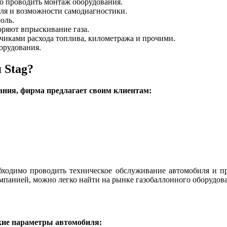
ю проводить монтаж оборудования.
ля и возможности самодиагностики.
оль.
оряют впрыскивание газа.
чиками расхода топлива, километража и прочими.
орудования.
 Stag?
ния, фирма предлагает своим клиентам:
ходимо проводить техническое обслуживание автомобиля и пр
омпанией, можно легко найти на рынке газобаллонного оборудов
кие параметры автомобиля: