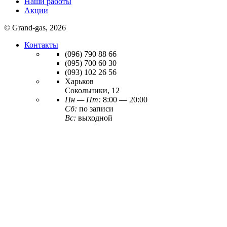
Наши работы
Акции
© Grand-gas, 2026
Контакты
(096)
790 88 66
(095)
700 60 30
(093)
102 26 56
Харьков
Сокольники, 12
Пн — Пт:
8:00 — 20:00
Сб:
по записи
Вс:
выходной