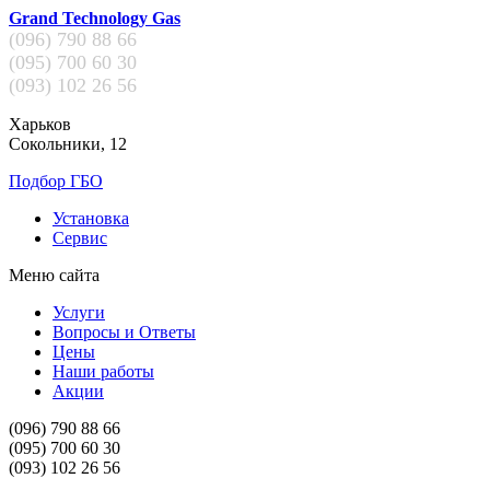
Grand Technology Gas
(096)
790 88 66
(095)
700 60 30
(093)
102 26 56
Харьков
Сокольники, 12
Подбор ГБО
Установка
Сервис
Меню сайта
Услуги
Вопросы и Ответы
Цены
Наши работы
Акции
(096)
790 88 66
(095)
700 60 30
(093)
102 26 56