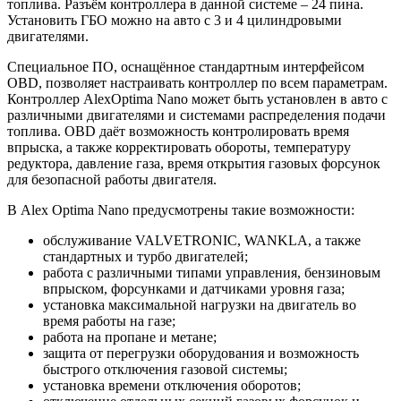
топлива. Разъём контроллера в данной системе – 24 пина.
Установить ГБО можно на авто с 3 и 4 цилиндровыми
двигателями.
Специальное ПО, оснащённое стандартным интерфейсом
OBD, позволяет настраивать контроллер по всем параметрам.
Контроллер AlexOptima Nano может быть установлен в авто с
различными двигателями и системами распределения подачи
топлива. OBD даёт возможность контролировать время
впрыска, а также корректировать обороты, температуру
редуктора, давление газа, время открытия газовых форсунок
для безопасной работы двигателя.
В Alex Optima Nano предусмотрены такие возможности:
обслуживание VALVETRONIC, WANKLA, а также
стандартных и турбо двигателей;
работа с различными типами управления, бензиновым
впрыском, форсунками и датчиками уровня газа;
установка максимальной нагрузки на двигатель во
время работы на газе;
работа на пропане и метане;
защита от перегрузки оборудования и возможность
быстрого отключения газовой системы;
установка времени отключения оборотов;