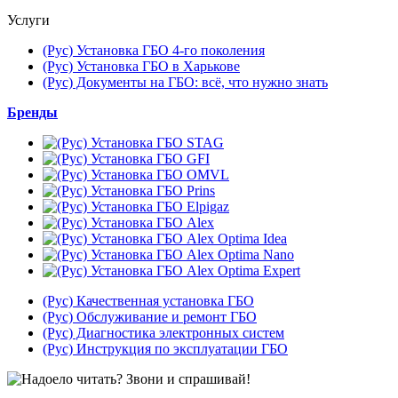
Услуги
(Рус) Установка ГБО 4-го поколения
(Рус) Установка ГБО в Харькове
(Рус) Документы на ГБО: всё, что нужно знать
Бренды
(Рус) Качественная установка ГБО
(Рус) Обслуживание и ремонт ГБО
(Рус) Диагностика электронных систем
(Рус) Инструкция по эксплуатации ГБО