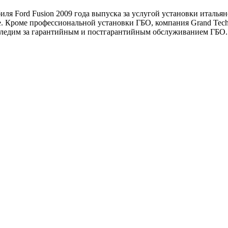
иля Ford Fusion 2009 года выпуска за услугой установки италья
ne. Кроме профессиональной установки ГБО, компания Grand Tec
 следим за гарантийным и постгарантийным обслуживанием ГБО.