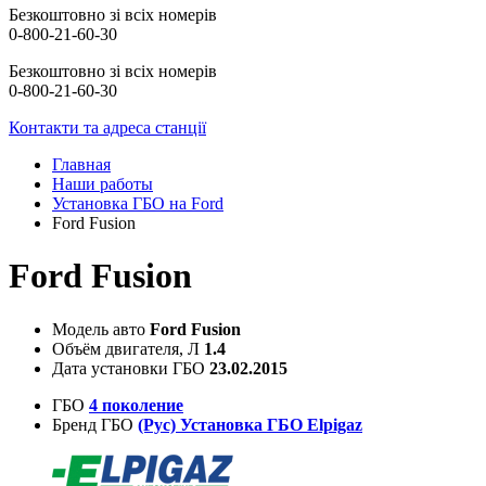
Безкоштовно зі всіх номерів
0-800-21-60-30
Безкоштовно зі всіх номерів
0-800-21-60-30
Контакти та адреса станції
Главная
Наши работы
Установка ГБО на Ford
Ford Fusion
Ford Fusion
Модель авто
Ford Fusion
Объём двигателя, Л
1.4
Дата установки ГБО
23.02.2015
ГБО
4 поколение
Бренд ГБО
(Рус) Установка ГБО Elpigaz