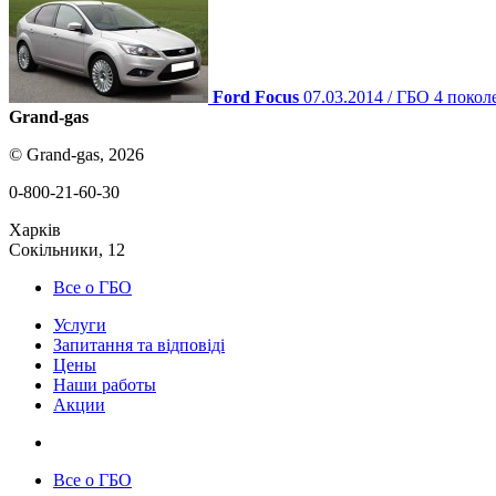
Ford Focus
07.03.2014 / ГБО 4 покол
Grand-gas
© Grand-gas, 2026
0-800-21-60-30
Харків
Сокільники, 12
Все о ГБО
Услуги
Запитання та відповіді
Цены
Наши работы
Акции
Все о ГБО