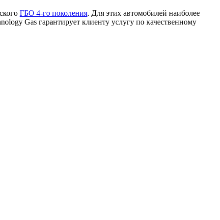
нского
ГБО 4-го поколения
. Для этих автомобилей наиболее
hnology Gas гарантирует клиенту услугу по качественному