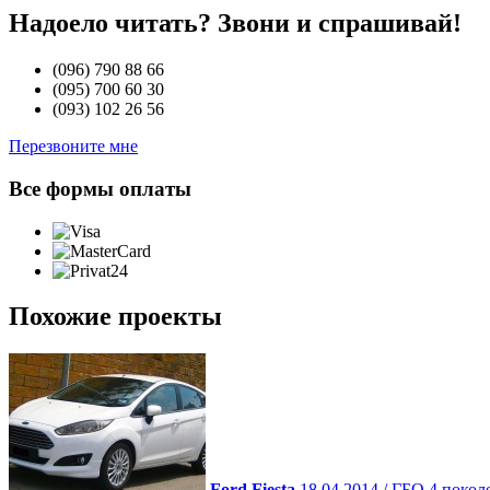
Надоело читать? Звони и спрашивай!
(096)
790 88 66
(095)
700 60 30
(093)
102 26 56
Перезвоните мне
Все формы оплаты
Похожие проекты
Ford Fiesta
18.04.2014 / ГБО 4 покол