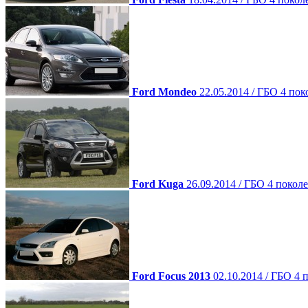
Ford Mondeo
22.05.2014 / ГБО 4 по
Ford Kuga
26.09.2014 / ГБО 4 покол
Ford Focus 2013
02.10.2014 / ГБО 4 