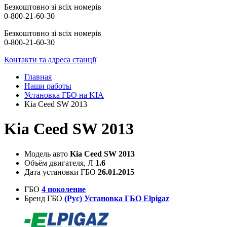
Безкоштовно зі всіх номерів
0-800-21-60-30
Безкоштовно зі всіх номерів
0-800-21-60-30
Контакти та адреса станції
Главная
Наши работы
Установка ГБО на KIA
Kia Ceed SW 2013
Kia Ceed SW 2013
Модель авто
Kia Ceed SW 2013
Объём двигателя, Л
1.6
Дата установки ГБО
26.01.2015
ГБО
4 поколение
Бренд ГБО
(Рус) Установка ГБО Elpigaz