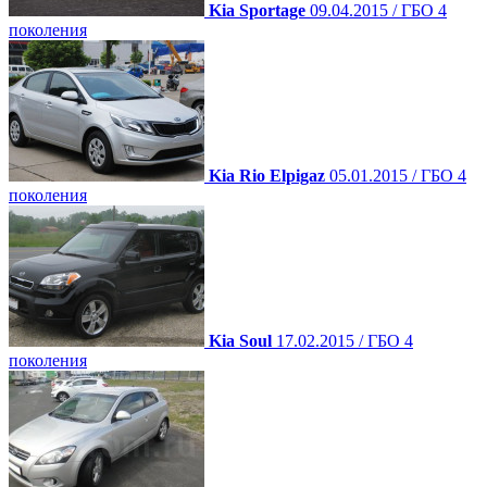
Kia Sportage
09.04.2015 / ГБО 4
поколения
Kia Rio Elpigaz
05.01.2015 / ГБО 4
поколения
Kia Soul
17.02.2015 / ГБО 4
поколения