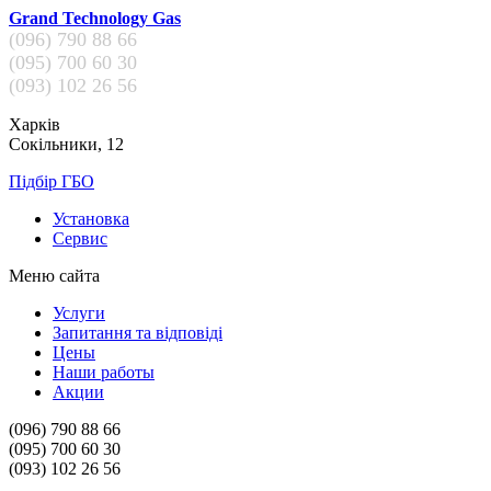
Grand Technology Gas
(096)
790 88 66
(095)
700 60 30
(093)
102 26 56
Харків
Сокільники, 12
Підбір ГБО
Установка
Сервис
Меню сайта
Услуги
Запитання та відповіді
Цены
Наши работы
Акции
(096)
790 88 66
(095)
700 60 30
(093)
102 26 56