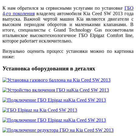
К нам обратился за сервисными услугами по установке
ГБО
4-го поколения
владелец автомобиля Kia Ceed SW 2013 года
выпуска. Важной чертой машин Kia являются двигатели с
высоким периодом оборотов и маленькими клапанами. В
итоге, специалисты с Grand Technology Gas посоветовали
итальянское высокотехнологичное ГБО Elpigaz Comfort line,
которое работает исключительно.
Визуально оценить процесс установки можно по картинка
ниже:
Установка оборудования в деталях