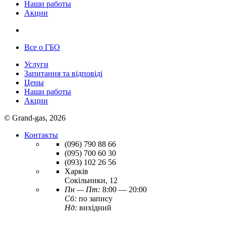
Наши работы
Акции
Все о ГБО
Услуги
Запитання та відповіді
Цены
Наши работы
Акции
© Grand-gas, 2026
Контакты
(096)
790 88 66
(095)
700 60 30
(093)
102 26 56
Харків
Сокільники, 12
Пн — Пт:
8:00 — 20:00
Сб:
по запису
Нд:
вихідний