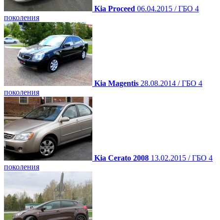
Kia Proceed
06.04.2015 / ГБО 4
поколения
Kia Magentis
28.08.2014 / ГБО 4
поколения
Kia Cerato 2008
13.02.2015 / ГБО 4
поколения