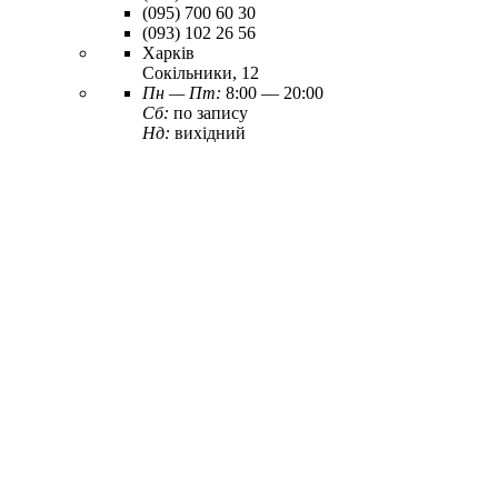
(095)
700 60 30
(093)
102 26 56
Харків
Сокільники, 12
Пн — Пт:
8:00 — 20:00
Сб:
по запису
Нд:
вихідний