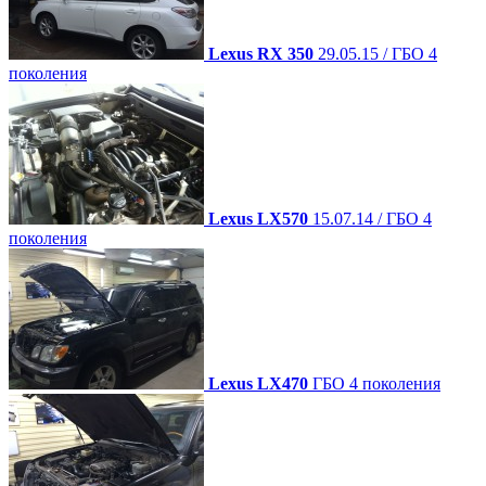
Lexus RX 350
29.05.15 / ГБО 4
поколения
Lexus LX570
15.07.14 / ГБО 4
поколения
Lexus LX470
ГБО 4 поколения