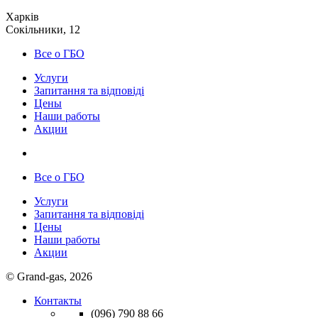
Харків
Сокільники, 12
Все о ГБО
Услуги
Запитання та відповіді
Цены
Наши работы
Акции
Все о ГБО
Услуги
Запитання та відповіді
Цены
Наши работы
Акции
© Grand-gas, 2026
Контакты
(096)
790 88 66