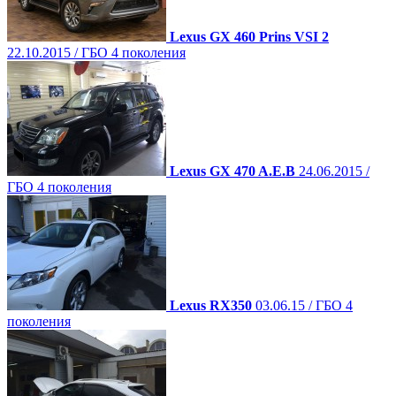
Lexus GX 460 Prins VSI 2
22.10.2015 / ГБО 4 поколения
Lexus GX 470 A.E.B
24.06.2015 /
ГБО 4 поколения
Lexus RX350
03.06.15 / ГБО 4
поколения