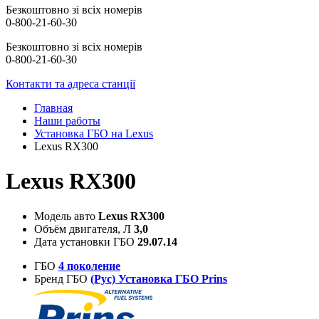
Безкоштовно зі всіх номерів
0-800-21-60-30
Безкоштовно зі всіх номерів
0-800-21-60-30
Контакти та адреса станції
Главная
Наши работы
Установка ГБО на Lexus
Lexus RX300
Lexus RX300
Модель авто
Lexus RX300
Объём двигателя, Л
3,0
Дата установки ГБО
29.07.14
ГБО
4 поколение
Бренд ГБО
(Рус) Установка ГБО Prins