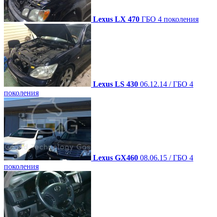
Lexus LX 470
ГБО 4 поколения
Lexus LS 430
06.12.14 / ГБО 4
поколения
Lexus GX460
08.06.15 / ГБО 4
поколения