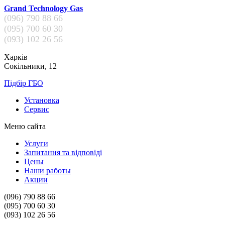
Grand Technology Gas
(096)
790 88 66
(095)
700 60 30
(093)
102 26 56
Харків
Сокільники, 12
Підбір ГБО
Установка
Сервис
Меню сайта
Услуги
Запитання та відповіді
Цены
Наши работы
Акции
(096)
790 88 66
(095)
700 60 30
(093)
102 26 56