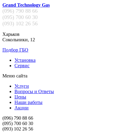
Grand Technology Gas
(096)
790 88 66
(095)
700 60 30
(093)
102 26 56
Харьков
Сокольники, 12
Подбор ГБО
Установка
Сервис
Меню сайта
Услуги
Вопросы и Ответы
Цены
Наши работы
Акции
(096)
790 88 66
(095)
700 60 30
(093)
102 26 56