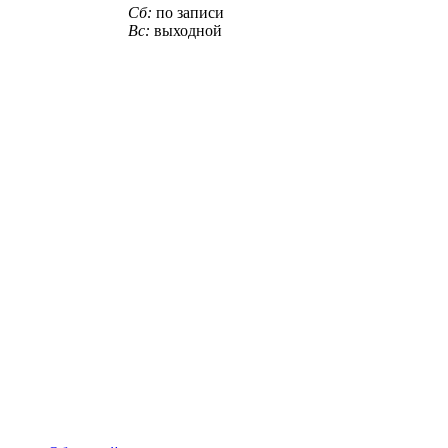
Сб:
по записи
Вс:
выходной