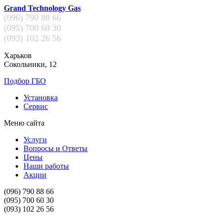
Grand Technology Gas
(096)
790 88 66
(095)
700 60 30
(093)
102 26 56
Харьков
Сокольники, 12
Подбор ГБО
Установка
Сервис
Меню сайта
Услуги
Вопросы и Ответы
Цены
Наши работы
Акции
(096)
790 88 66
(095)
700 60 30
(093)
102 26 56