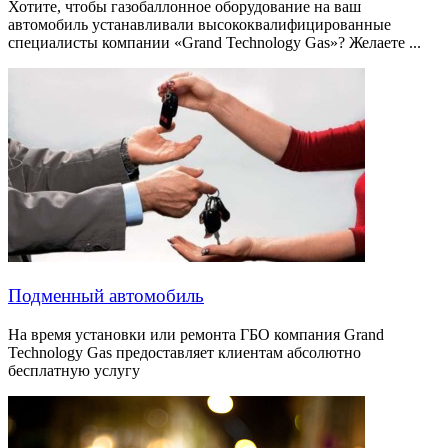
Хотите, чтобы газобаллонное оборудование на ваш
автомобиль устанавливали высококвалифицированные
специалисты компании «Grand Technology Gas»? Желаете ...
Подменный автомобиль
На время установки или ремонта ГБО компания Grand
Technology Gas предоставляет клиентам абсолютно
бесплатную услугу