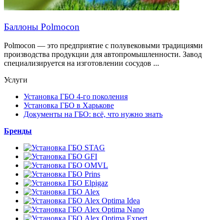
Баллоны Polmocon
Polmocon — это предприятие с полувековыми традициями
производства продукции для автопромышленности. Завод
специализируется на изготовлении сосудов ...
Услуги
Установка ГБО 4-го поколения
Установка ГБО в Харькове
Документы на ГБО: всё, что нужно знать
Бренды