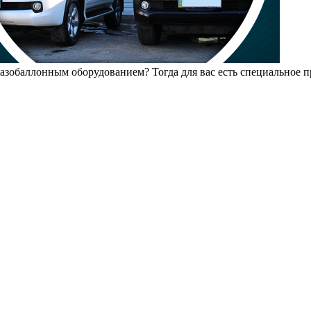
азобаллонным оборудованием? Тогда для вас есть специальное п