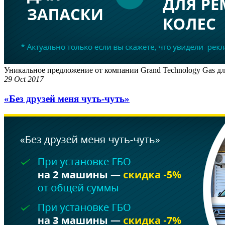
Уникальное предложение от компании Grand Technology Gas для 
29 Oct 2017
«Без друзей меня чуть-чуть»