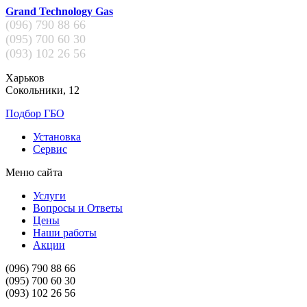
Grand Technology Gas
(096)
790 88 66
(095)
700 60 30
(093)
102 26 56
Харьков
Сокольники, 12
Подбор ГБО
Установка
Сервис
Меню сайта
Услуги
Вопросы и Ответы
Цены
Наши работы
Акции
(096)
790 88 66
(095)
700 60 30
(093)
102 26 56