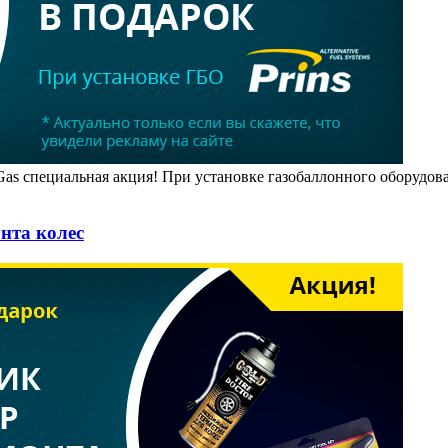
as специальная акция! При установке газобаллонного оборудован
нта колес