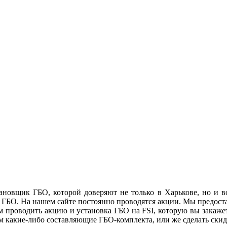
тановщик ГБО, которой доверяют не только в Харькове, но и в
вке ГБО. На нашем сайте постоянно проводятся акции. Мы предост
м проводить акцию и установка ГБО на FSI, которую вы закажет
м какие-либо составляющие ГБО-комплекта, или же сделать скид