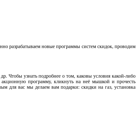
янно разрабатываем новые программы систем скидок, проводим
р. Чтобы узнать подробнее о том, каковы условия какой-либо
с акционную программу, кликнуть на неё мышкой и прочесть
м для вас мы делаем вам подарки: скидки на газ, установка