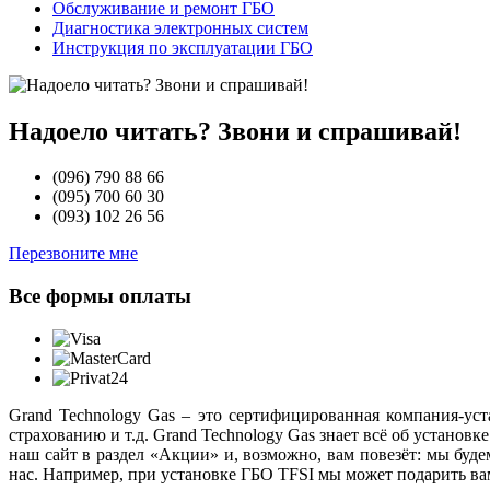
Обслуживание и ремонт ГБО
Диагностика электронных систем
Инструкция по эксплуатации ГБО
Надоело читать? Звони и спрашивай!
(096)
790 88 66
(095)
700 60 30
(093)
102 26 56
Перезвоните мне
Все формы оплаты
Grand Technology Gas – это сертифицированная компания-ус
страхованию и т.д. Grand Technology Gas знает всё об устано
наш сайт в раздел «Акции» и, возможно, вам повезёт: мы буде
нас. Например, при установке ГБО TFSI мы может подарить ва