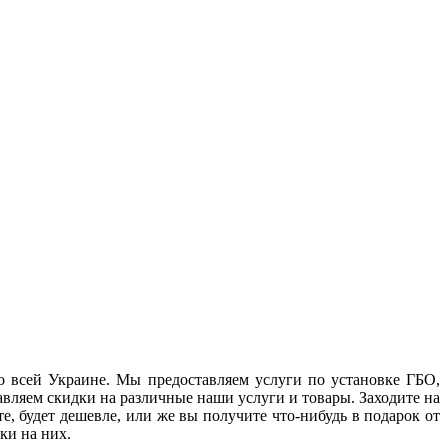
о всей Украине. Мы предоставляем услуги по установке ГБО,
авляем скидки на различные наши услуги и товары. Заходите на
е, будет дешевле, или же вы получите что-нибудь в подарок от
ки на них.