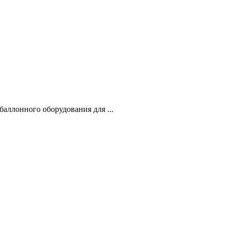
аллонного оборудования для ...