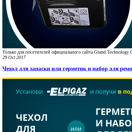
Только для посетителей официального сайта Grand Technology G
29 Oct 2017
Чехол для запаски или герметик и набор для ремо