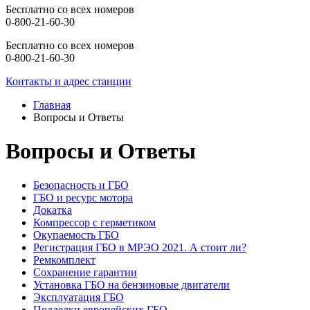
Бесплатно со всех номеров
0-800-21-60-30
Бесплатно со всех номеров
0-800-21-60-30
Контакты и адрес станции
Главная
Вопросы и Ответы
Вопросы и Ответы
Безопасность и ГБО
ГБО и ресурс мотора
Докатка
Компрессор с герметиком
Окупаемость ГБО
Регистрация ГБО в МРЭО 2021. А стоит ли?
Ремкомплект
Сохранение гарантии
Установка ГБО на бензиновые двигатели
Эксплуатация ГБО
Подделки европейских ГБО