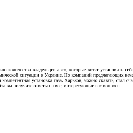
ю количества владельцев авто, которые хотят установить себе
мической ситуации в Украине. Но компаний предлагающих качес
 компетентная установка газа. Харьков, можно сказать, стал сч
йта вы получите ответы на все, интересующие вас вопросы.