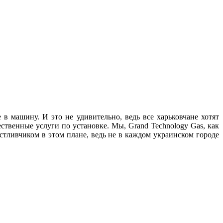
 в машину. И это не удивительно, ведь все харьковчане хотят
твенные услуги по установке. Мы, Grand Technology Gas, как
астливчиком в этом плане, ведь не в каждом украинском городе