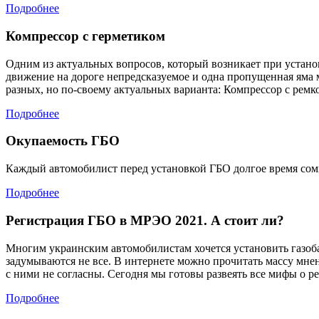
Подробнее
Компрессор с герметиком
Одним из актуальных вопросов, который возникает при установк
движение на дороге непредсказуемое и одна пропущенная яма 
разных, но по-своему актуальных варианта: Компрессор с ремк
Подробнее
Окупаемость ГБО
Каждый автомобилист перед установкой ГБО долгое время сом
Подробнее
Регистрация ГБО в МРЭО 2021. А стоит ли?
Многим украинским автомобилистам хочется установить газобал
задумываются не все. В интернете можно прочитать массу мнен
с ними не согласны. Сегодня мы готовы развеять все мифы о р
Подробнее