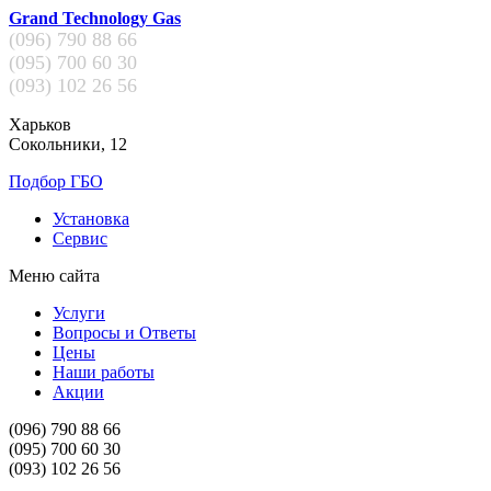
Grand Technology Gas
(096)
790 88 66
(095)
700 60 30
(093)
102 26 56
Харьков
Сокольники, 12
Подбор ГБО
Установка
Сервис
Меню сайта
Услуги
Вопросы и Ответы
Цены
Наши работы
Акции
(096)
790 88 66
(095)
700 60 30
(093)
102 26 56