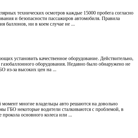
улярных технических осмотров каждые 15000 пробега согласно
дования и безопасности пассажиров автомобиля. Правила
баллонов, ни в коем случае не ...
ающих установить качественное оборудование. Действительно,
 газобаллонного оборудования. Недавно было обнаружено не
О из-за высоких цен на ...
ый момент многие владельцы авто решаются на довольно
мы ГБО некоторые водители сталкиваются с проблемой, в
 прокола основного колеса или ...