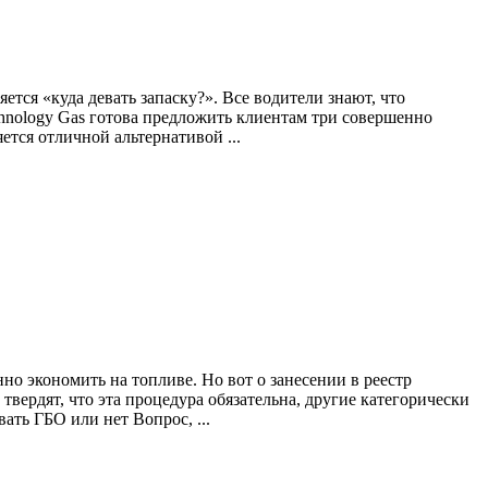
ется «куда девать запаску?». Все водители знают, что
hnology Gas готова предложить клиентам три совершенно
ется отличной альтернативой ...
о экономить на топливе. Но вот о занесении в реестр
вердят, что эта процедура обязательна, другие категорически
ать ГБО или нет Вопрос, ...