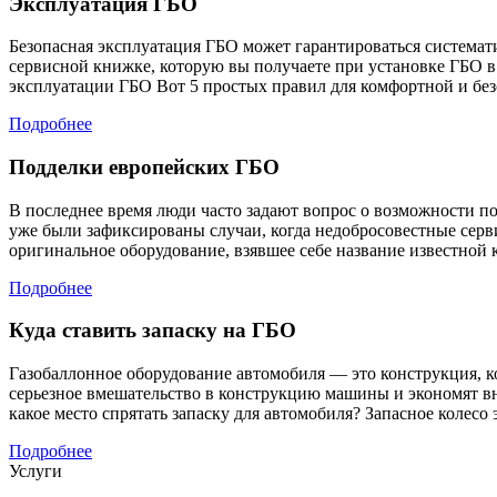
Эксплуатация ГБО
Безопасная эксплуатация ГБО может гарантироваться системат
сервисной книжке, которую вы получаете при установке ГБО в
эксплуатации ГБО Вот 5 простых правил для комфортной и безо
Подробнее
Подделки европейских ГБО
В последнее время люди часто задают вопрос о возможности п
уже были зафиксированы случаи, когда недобросовестные сер
оригинальное оборудование, взявшее себе название известной к
Подробнее
Куда ставить запаску на ГБО
Газобаллонное оборудование автомобиля — это конструкция, ко
серьезное вмешательство в конструкцию машины и экономят вн
какое место спрятать запаску для автомобиля? Запасное колесо 
Подробнее
Услуги