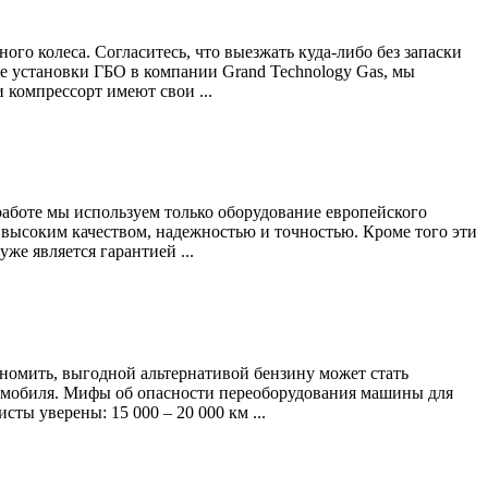
го колеса. Согласитесь, что выезжать куда-либо без запаски
ле установки ГБО в компании Grand Technology Gas, мы
 компрессорт имеют свои ...
работе мы используем только оборудование европейского
я высоким качеством, надежностью и точностью. Кроме того эти
е является гарантией ...
кономить, выгодной альтернативой бензину может стать
томобиля. Мифы об опасности переоборудования машины для
ы уверены: 15 000 – 20 000 км ...