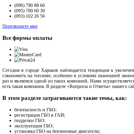
(096)
790 88 66
(095)
700 60 30
(093)
102 26 56
Перезвоните мне
Все формы оплаты
Сегодня в городе Харьков наблюдается тенденция к увеличени
сэкономить на топливе, особенно в условиях нынешней эконо
раз и являемся одной из таких компаний. Нами осуществляется
есть такая компания. В разделе «Вопросы и Ответы» нашего са
В этом разделе затрагиваются такие темы, как:
безопасность и ГБО;
регистрация ГБО в ГАИ;
подделки ГБО;
эксплуатация ГБО;
установка ГБО на бензиновые двигатели;