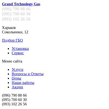
Grand Technology Gas
(096)
790 88 66
(095)
700 60 30
(093)
102 26 56
Харьков
Сокольники, 12
Подбор ГБО
Установка
Сервис
Меню сайта
Услуги
Вопросы и Ответы
Цены
Наши работы
Акции
(096)
790 88 66
(095)
700 60 30
(093)
102 26 56