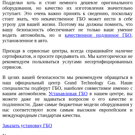
Подделки хоть и стоят немного дешевле оригинального
оборудования, но качество их изготовления значительно
уступает. Это очень важно принять к сведению, поскольку
стоит знать, что некачественное ГБО может нести в себе
угрозу для вашей жизни. Поэтому вы должны помнить, что
вашу безопасность обеспечивает не только ваше умение
водить автомобиль, но и
качественное подлинное ГБО
,
установленное в авто.
Приходя в сервисные центры, всегда спрашивайте наличие
сертификатов, и просите предъявить их. Мы категорически не
рекомендуем пользоваться услугами несертифицированных
сервисов.
В целях вашей безопасности мы рекомендуем обращаться в
наш официальный центр Grand Technology Gas. Наши
специалисты подберут ГБО, наиболее совместимое именно с
вашим автомобилем.
Устанавливая ГБО
в нашем центре, вы
можете даже не задаваться вопросом о его качестве и
подлинности. Даже самые бюджетные модели оборудования у
нас соответствуют всем самым высоким европейским и
международным стандартам качества.
Заказать установку ГБО