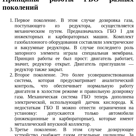
поколений
Первое поколение. В этом случае дозировка газа,
поступающего из редуктора, осуществляется
механическим путем. Предназначалось ГБО I для
инжекторных и карбюраторных машин. Комплект
газобаллонного оборудования составляли электрические
и вакуумные редукторы. В случае последнего роль
запорного элемента играла специальная мембрана.
Принцип работы ее был прост: двигатель работает,
значит, редуктор открыт. Двигатель приглушили —
редуктор также закрыт.
Второе поколение. Это более усовершенствованная
система, которая предусматривает аналитический
контроль, что обеспечивает нормальную работу
двигателя в холостом режиме и правильную дозировку
газа. Механическая система ГБО теперь дополнена
электрической, использующей датчик кислорода. К
недостаткам ГБО II можно отнести ограничения на
установку: допускаются только автомобили
(инжекционные и карбюраторные), которые имеют
металлический впускной коллектор.
Третье поколение. В этом случае дозирующее
устройство снабжает газом отдельные цилиндры. За