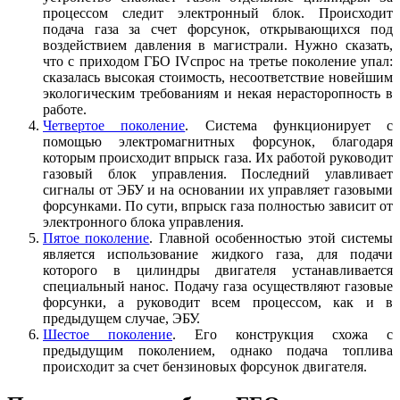
процессом следит электронный блок. Происходит
подача газа за счет форсунок, открывающихся под
воздействием давления в магистрали. Нужно сказать,
что с приходом ГБО IVспрос на третье поколение упал:
сказалась высокая стоимость, несоответствие новейшим
экологическим требованиям и некая нерасторопность в
работе.
Четвертое поколение
. Система функционирует с
помощью электромагнитных форсунок, благодаря
которым происходит впрыск газа. Их работой руководит
газовый блок управления. Последний улавливает
сигналы от ЭБУ и на основании их управляет газовыми
форсунками. По сути, впрыск газа полностью зависит от
электронного блока управления.
Пятое поколение
. Главной особенностью этой системы
является использование жидкого газа, для подачи
которого в цилиндры двигателя устанавливается
специальный нанос. Подачу газа осуществляют газовые
форсунки, а руководит всем процессом, как и в
предыдущем случае, ЭБУ.
Шестое поколение
. Его конструкция схожа с
предыдущим поколением, однако подача топлива
происходит за счет бензиновых форсунок двигателя.