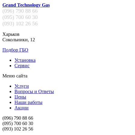
Grand Technology Gas
(096)
790 88 66
(095)
700 60 30
(093)
102 26 56
Харьков
Сокольники, 12
Подбор ГБО
Установка
Сервис
Меню сайта
Услуги
Вопросы и Ответы
Цены
Наши работы
Акции
(096)
790 88 66
(095)
700 60 30
(093)
102 26 56