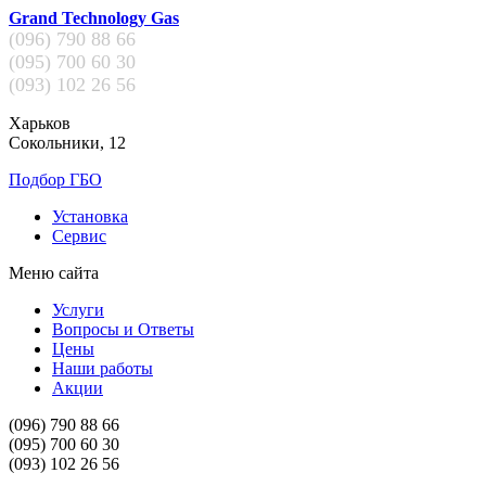
Grand Technology Gas
(096)
790 88 66
(095)
700 60 30
(093)
102 26 56
Харьков
Сокольники, 12
Подбор ГБО
Установка
Сервис
Меню сайта
Услуги
Вопросы и Ответы
Цены
Наши работы
Акции
(096)
790 88 66
(095)
700 60 30
(093)
102 26 56