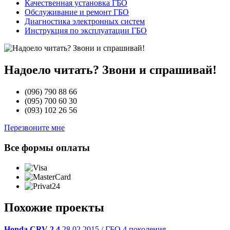
Качественная установка ГБО
Обслуживание и ремонт ГБО
Диагностика электронных систем
Инструкция по эксплуатации ГБО
Надоело читать? Звони и спрашивай!
(096)
790 88 66
(095)
700 60 30
(093)
102 26 56
Перезвоните мне
Все формы оплаты
Похожие проекты
Honda CRV 2.4
28.02.2015 / ГБО 4 поколения