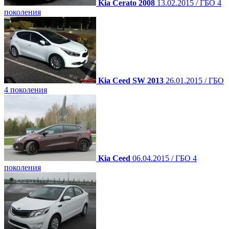
Kia Cerato 2008
13.02.2015 / ГБО 4
поколения
Kia Ceed SW 2013
26.01.2015 / ГБО
4 поколения
Kia Ceed
06.04.2015 / ГБО 4
поколения