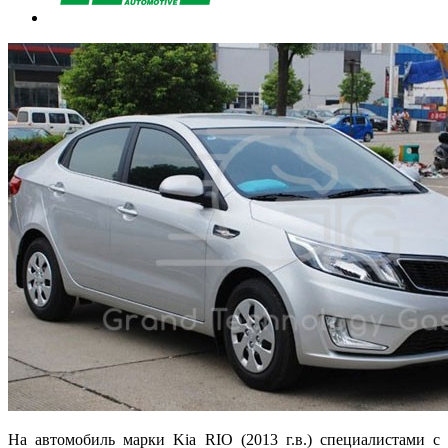
На автомобиль марки Kia RIO (2013 г.в.) специалистами с