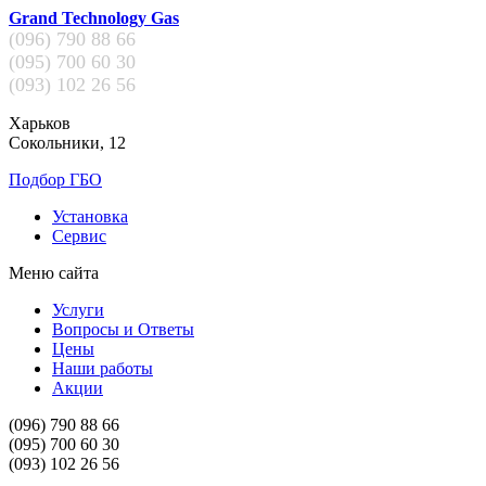
Grand Technology Gas
(096)
790 88 66
(095)
700 60 30
(093)
102 26 56
Харьков
Сокольники, 12
Подбор ГБО
Установка
Сервис
Меню сайта
Услуги
Вопросы и Ответы
Цены
Наши работы
Акции
(096)
790 88 66
(095)
700 60 30
(093)
102 26 56