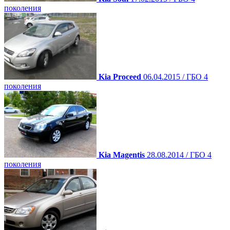
поколения
Kia Proceed
06.04.2015 / ГБО 4
поколения
Kia Magentis
28.08.2014 / ГБО 4
поколения