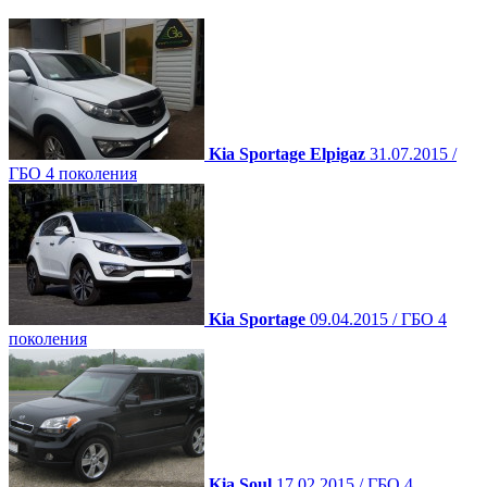
Kia Sportage Elpigaz
31.07.2015 /
ГБО 4 поколения
Kia Sportage
09.04.2015 / ГБО 4
поколения
Kia Soul
17.02.2015 / ГБО 4