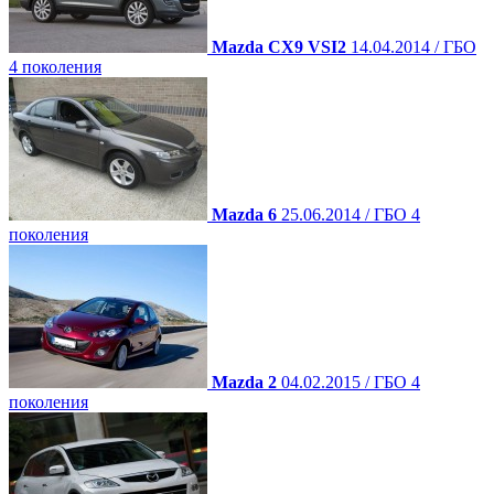
Mazda CX9 VSI2
14.04.2014 / ГБО
4 поколения
Mazda 6
25.06.2014 / ГБО 4
поколения
Mazda 2
04.02.2015 / ГБО 4
поколения