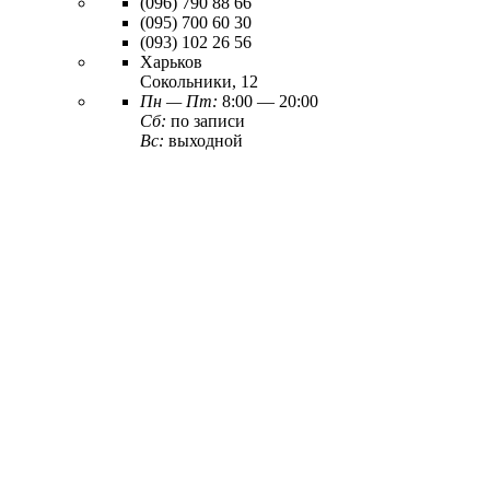
(096)
790 88 66
(095)
700 60 30
(093)
102 26 56
Харьков
Сокольники, 12
Пн — Пт:
8:00 — 20:00
Сб:
по записи
Вс:
выходной