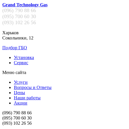
Grand Technology Gas
(096)
790 88 66
(095)
700 60 30
(093)
102 26 56
Харьков
Сокольники, 12
Подбор ГБО
Установка
Сервис
Меню сайта
Услуги
Вопросы и Ответы
Цены
Наши работы
Акции
(096)
790 88 66
(095)
700 60 30
(093)
102 26 56