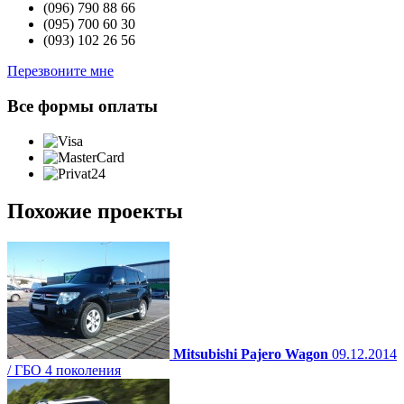
(096)
790 88 66
(095)
700 60 30
(093)
102 26 56
Перезвоните мне
Все формы оплаты
Похожие проекты
Mitsubishi Pajero Wagon
09.12.2014
/ ГБО 4 поколения