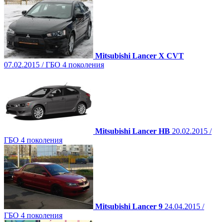
Mitsubishi Lancer X CVT
07.02.2015 / ГБО 4 поколения
Mitsubishi Lancer HB
20.02.2015 /
ГБО 4 поколения
Mitsubishi Lancer 9
24.04.2015 /
ГБО 4 поколения