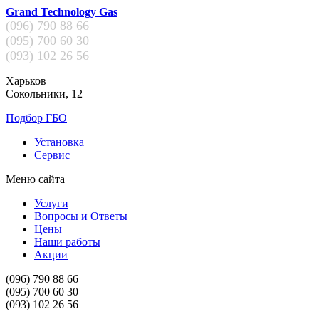
Grand Technology Gas
(096)
790 88 66
(095)
700 60 30
(093)
102 26 56
Харьков
Сокольники, 12
Подбор ГБО
Установка
Сервис
Меню сайта
Услуги
Вопросы и Ответы
Цены
Наши работы
Акции
(096)
790 88 66
(095)
700 60 30
(093)
102 26 56