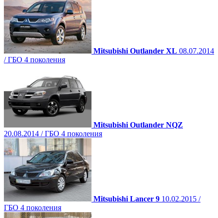
Mitsubishi Outlander XL
08.07.2014
/ ГБО 4 поколения
Mitsubishi Outlander NQZ
20.08.2014 / ГБО 4 поколения
Mitsubishi Lancer 9
10.02.2015 /
ГБО 4 поколения