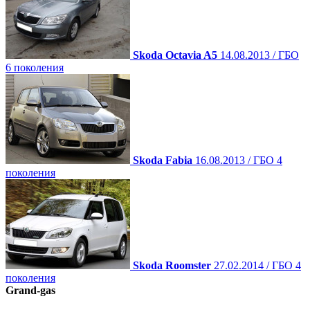
Skoda Octavia A5
14.08.2013 / ГБО
6 поколения
Skoda Fabia
16.08.2013 / ГБО 4
поколения
Skoda Roomster
27.02.2014 / ГБО 4
поколения
Grand-gas