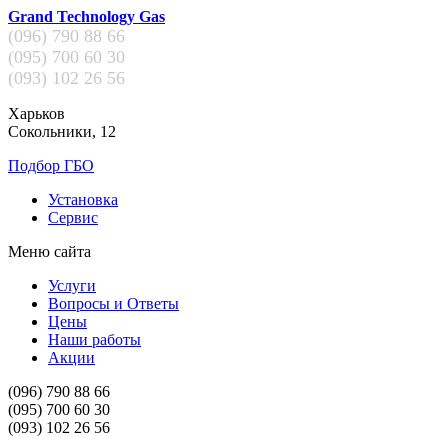
Grand Technology Gas
(096)
790 88 66
(095)
700 60 30
(093)
102 26 56
Харьков
Сокольники, 12
Подбор ГБО
Установка
Сервис
Меню сайта
Услуги
Вопросы и Ответы
Цены
Наши работы
Акции
(096)
790 88 66
(095)
700 60 30
(093)
102 26 56