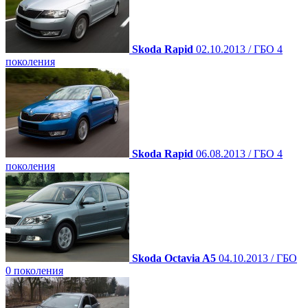
Skoda Rapid
02.10.2013 / ГБО 4
поколения
Skoda Rapid
06.08.2013 / ГБО 4
поколения
Skoda Octavia A5
04.10.2013 / ГБО
0 поколения