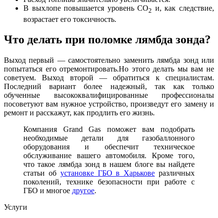
В выхлопе повышается уровень СО
и, как следствие,
2
возрастает его токсичность.
Что делать при поломке лямбда зонда?
Выход первый — самостоятельно заменить лямбда зонд или
попытаться его отремонтировать.Но этого делать мы вам не
советуем. Выход второй — обратиться к специалистам.
Последний вариант более надежный, так как только
обученные высококвалифицированные профессионалы
посоветуют вам нужное устройство, произведут его замену и
ремонт и расскажут, как продлить его жизнь.
Компания Grand Gas поможет вам подобрать
необходимые детали для газобаллонного
оборудования и обеспечит техническое
обслуживание вашего автомобиля. Кроме того,
что такое лямбда зонд в нашем блоге вы найдете
статьи об
установке ГБO в Харькове
различных
поколений, технике безопасности при работе с
ГБО и многое
другое
.
Услуги