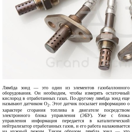
Лямбда зонд — это один из элементов газобаллонного
оборудования. Он необходим, чтобы измерять остаточный
кислород в отработанных газах. По-другому лямбда зонд еще
называют датчиком O
. Этот датчик посылает информацию о
2
характере сгорания топлива в двигателе посредством
электронного блока управления (ЭБУ). Уже с блока
управления информация передается в каталитический
нейтрализатор отработанных газов, и его работа налаживается
на нужный режим. Таким образом, лямбда зонд — это