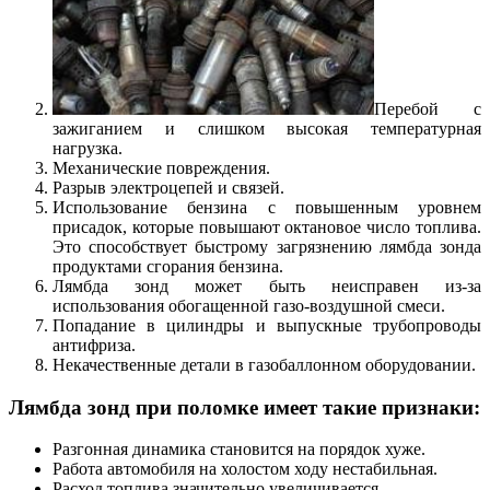
Перебой с
зажиганием и слишком высокая температурная
нагрузка.
Механические повреждения.
Разрыв электроцепей и связей.
Использование бензина с повышенным уровнем
присадок, которые повышают октановое число топлива.
Это способствует быстрому загрязнению лямбда зонда
продуктами сгорания бензина.
Лямбда зонд может быть неисправен из-за
использования обогащенной газо-воздушной смеси.
Попадание в цилиндры и выпускные трубопроводы
антифриза.
Некачественные детали в газобаллонном оборудовании.
Лямбда зонд при поломке имеет такие признаки:
Разгонная динамика становится на порядок хуже.
Работа автомобиля на холостом ходу нестабильная.
Расход топлива значительно увеличивается.