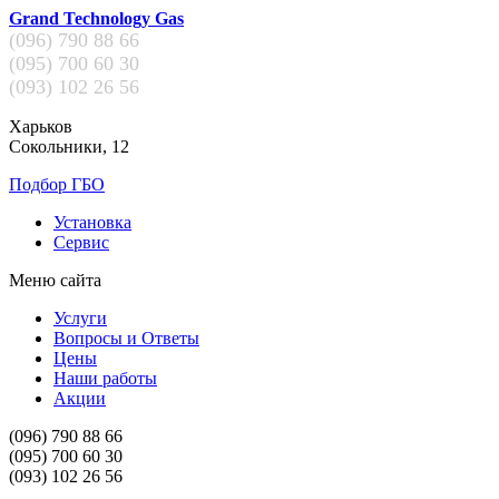
Grand Technology Gas
(096)
790 88 66
(095)
700 60 30
(093)
102 26 56
Харьков
Сокольники, 12
Подбор ГБО
Установка
Сервис
Меню сайта
Услуги
Вопросы и Ответы
Цены
Наши работы
Акции
(096)
790 88 66
(095)
700 60 30
(093)
102 26 56