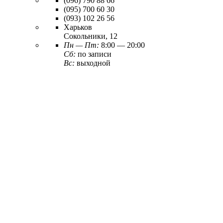
(096)
790 88 66
(095)
700 60 30
(093)
102 26 56
Харьков
Сокольники, 12
Пн — Пт:
8:00 — 20:00
Сб:
по записи
Вс:
выходной