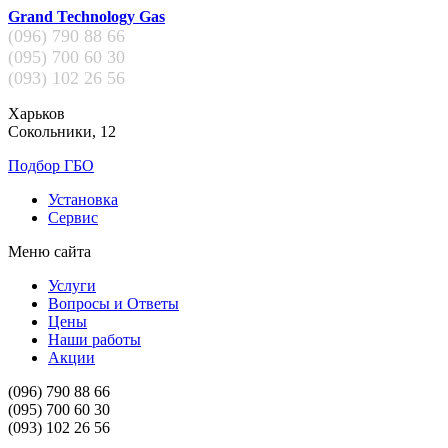
Grand Technology Gas
(096)
790 88 66
(095)
700 60 30
(093)
102 26 56
Харьков
Сокольники, 12
Подбор ГБО
Установка
Сервис
Меню сайта
Услуги
Вопросы и Ответы
Цены
Наши работы
Акции
(096)
790 88 66
(095)
700 60 30
(093)
102 26 56