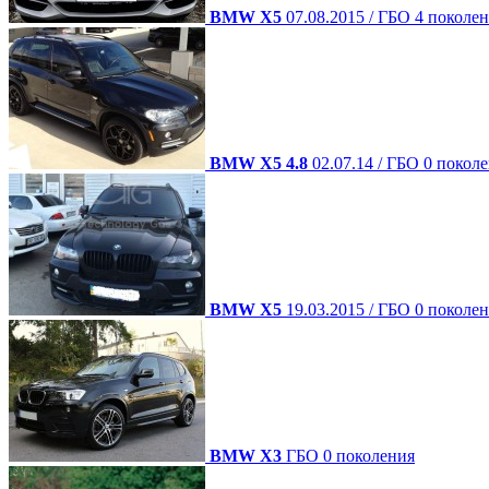
BMW X5
07.08.2015 / ГБО 4 поколе
BMW X5 4.8
02.07.14 / ГБО 0 покол
BMW X5
19.03.2015 / ГБО 0 поколе
BMW X3
ГБО 0 поколения