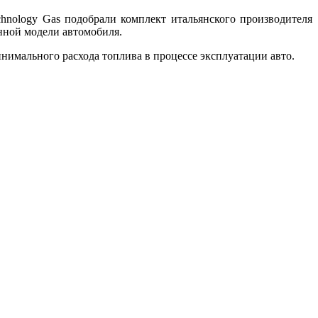
hnology Gas подобрали комплект итальянского производителя
анной модели автомобиля.
имального расхода топлива в процессе эксплуатации авто.