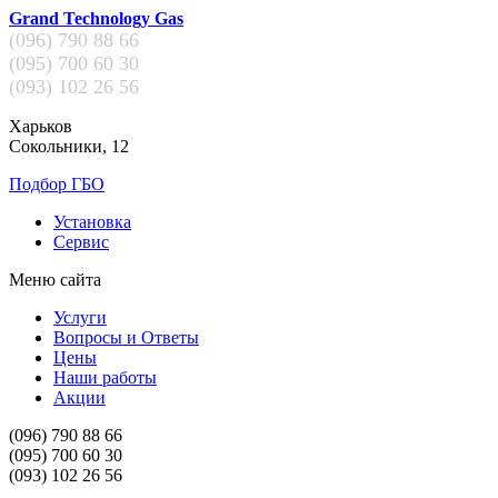
Grand Technology Gas
(096)
790 88 66
(095)
700 60 30
(093)
102 26 56
Харьков
Сокольники, 12
Подбор ГБО
Установка
Сервис
Меню сайта
Услуги
Вопросы и Ответы
Цены
Наши работы
Акции
(096)
790 88 66
(095)
700 60 30
(093)
102 26 56