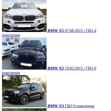
BMW X5
07.08.2015 / ГБО 4
поколения
BMW X5
19.03.2015 / ГБО 0
поколения
BMW X3
ГБО 0 поколения