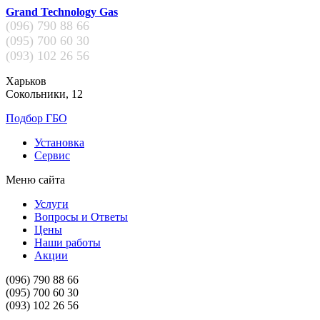
Grand Technology Gas
(096)
790 88 66
(095)
700 60 30
(093)
102 26 56
Харьков
Сокольники, 12
Подбор ГБО
Установка
Сервис
Меню сайта
Услуги
Вопросы и Ответы
Цены
Наши работы
Акции
(096)
790 88 66
(095)
700 60 30
(093)
102 26 56