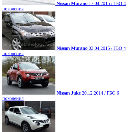
Nissan Murano
17.04.2015 / ГБО 4
поколения
Nissan Murano
03.04.2015 / ГБО 4
поколения
Nissan Juke
20.12.2014 / ГБО 6
поколения