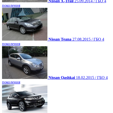
Nissan X-Trail
25.09.2014 / ГБО 4
поколения
Nissan Teana
27.08.2015 / ГБО 4
поколения
Nissan Qashkai
18.02.2015 / ГБО 4
поколения