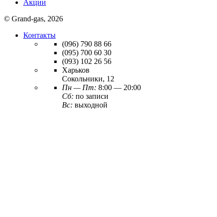
Акции
© Grand-gas, 2026
Контакты
(096)
790 88 66
(095)
700 60 30
(093)
102 26 56
Харьков
Сокольники, 12
Пн — Пт:
8:00 — 20:00
Сб:
по записи
Вс:
выходной