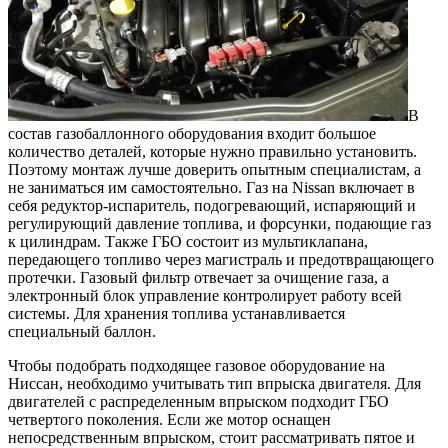
В
состав газобаллонного оборудования входит большое
количество деталей, которые нужно правильно установить.
Поэтому монтаж лучше доверить опытным специалистам, а
не заниматься им самостоятельно. Газ на Nissan включает в
себя редуктор-испаритель, подогревающий, испаряющий и
регулирующий давление топлива, и форсунки, подающие газ
к цилиндрам. Также ГБО состоит из мультиклапана,
передающего топливо через магистраль и предотвращающего
протечки. Газовый фильтр отвечает за очищение газа, а
электронный блок управление контролирует работу всей
системы. Для хранения топлива устанавливается
специальный баллон.
Чтобы подобрать подходящее газовое оборудование на
Ниссан, необходимо учитывать тип впрыска двигателя. Для
двигателей с распределенным впрыском подходит ГБО
четвертого поколения. Если же мотор оснащен
непосредственным впрыском, стоит рассматривать пятое и